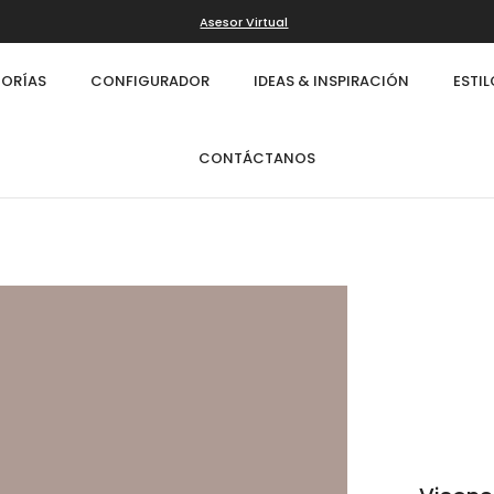
Asesor Virtual
ORÍAS
CONFIGURADOR
IDEAS & INSPIRACIÓN
ESTI
CONTÁCTANOS
Infinity
Cl