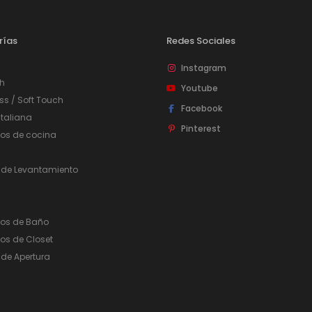
rías
Redes Sociales
Instagram
h
Youtube
ss / Soft Touch
Facebook
taliana
Pinterest
ios de cocina
 de Levantamiento
ios de Baño
os de Closet
de Apertura