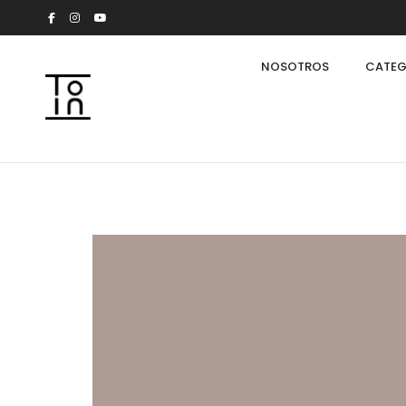
NOSOTROS
CATEG
Arkeon by Giuseppe Bavuso