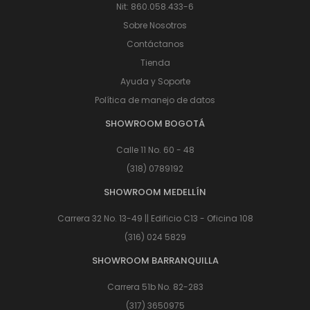
Nit: 860.058.433-6
Sobre Nosotros
Contáctanos
Tienda
Ayuda y Soporte
Política de manejo de datos
SHOWROOM BOGOTÁ
Calle 11 No. 60 - 48
(318) 0789192
SHOWROOM MEDELLÍN
Carrera 32 No. 13-49 || Edificio C13 - Oficina 108
(316) 024 5829
SHOWROOM BARRANQUILLA
Carrera 51b No. 82-283
(317) 3650975