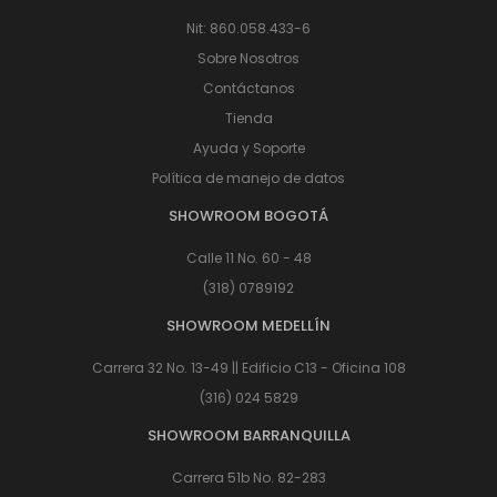
Nit: 860.058.433-6
Sobre Nosotros
Contáctanos
Tienda
Ayuda y Soporte
Política de manejo de datos
SHOWROOM BOGOTÁ
Calle 11 No. 60 - 48
(318) 0789192
SHOWROOM MEDELLÍN
Carrera 32 No. 13-49 || Edificio C13 - Oficina 108
(316) 024 5829
SHOWROOM BARRANQUILLA
Carrera 51b No. 82-283