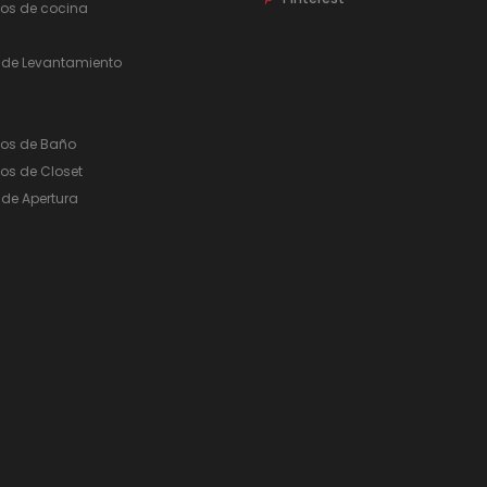
ios de cocina
 de Levantamiento
ios de Baño
os de Closet
de Apertura