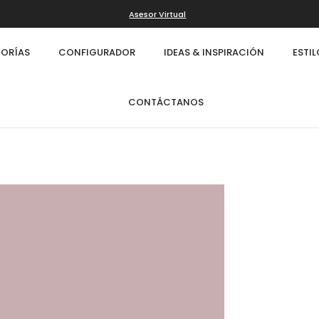
Asesor Virtual
ORÍAS
CONFIGURADOR
IDEAS & INSPIRACIÓN
ESTI
CONTÁCTANOS
Infinity
Cl