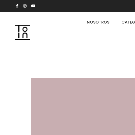
NOSOTROS
CATEG
Arkeon by Giuseppe Bavuso