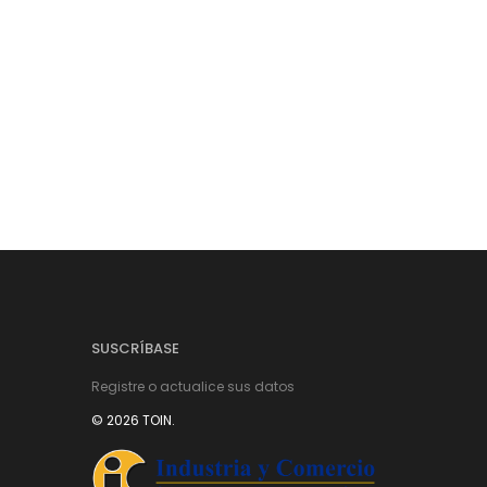
SUSCRÍBASE
Registre o actualice sus datos
© 2026 TOIN.