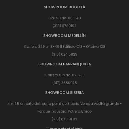
SHOWROOM BOGOTÁ
Calle 11 No. 60 - 48
(318) 0789192
SHOWROOM MEDELLÍN
Carrera 32 No. 13-49 || Edificio C13 - Oficina 108
(316) 024 5829
SHOWROOM BARRANQUILLA
Carrera 51b No. 82-283
(317) 3650975
SHOWROOM SIBERIA
Km. 1.5 al norte del round point de Siberia Vereda vuelta grande -
Parque Industrial Potrero Chico
(318) 078 91 92
Correo electrónico