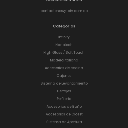
contactenos@toin.com.co
Categorías
Infinity
Nanotech
High Gloss / Soft Touch
Madera Italiana
Accesorios de cocina
Cajones
Sistema de Levantamiento
Herrajes
Perfilería
Accesorios de Baño
Accesorios de Closet
Sistema de Apertura