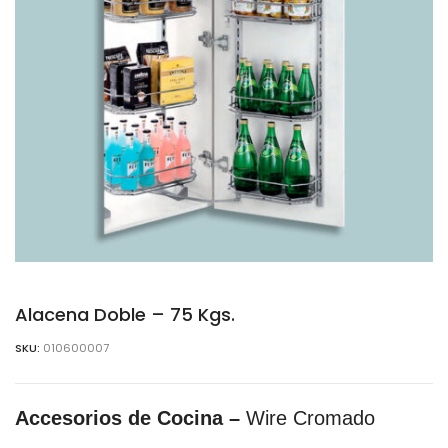
Alacena Doble – 75 Kgs.
SKU:
010600007
Accesorios de Cocina –
Wire Cromado