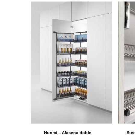
Accesorios
Colgadores
Espejos
Sistema de Apertura
Nuomi – Alacena doble
Stee