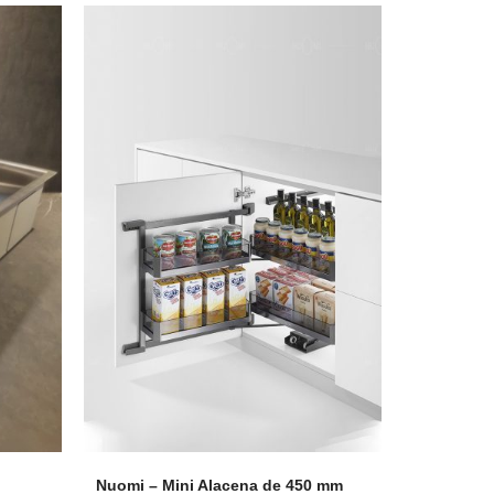
coLeather
o
Nuomi – Mini Alacena de 450 mm