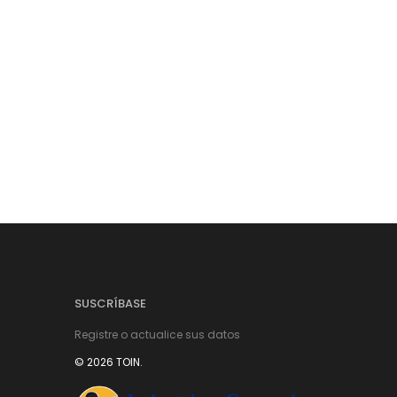
SUSCRÍBASE
Registre o actualice sus datos
© 2026 TOIN.