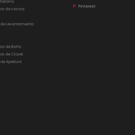
taliana
Pinterest
ios de cocina
 de Levantamiento
ios de Baño
os de Closet
de Apertura