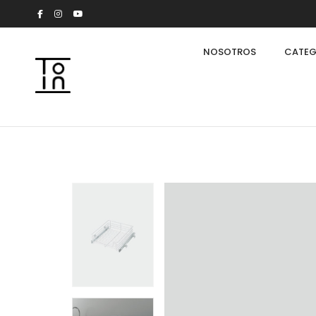
NOSOTROS
CATEG
Arkeon by Giuseppe Bavuso