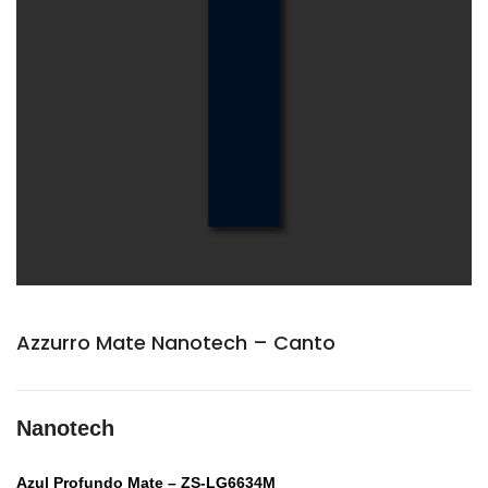
Azzurro Mate Nanotech – Canto
Nanotech
Azul Profundo Mate – ZS-LG6634M