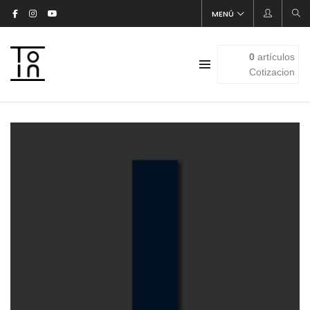
MENÚ
0
artículos
Cotizacion