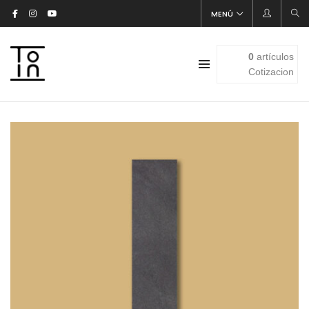
MENÚ
0
artículos
Cotizacion