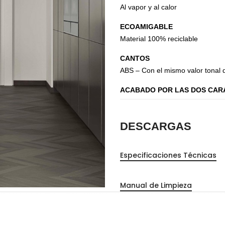
Al vapor y al calor
ECOAMIGABLE
Material 100% reciclable
CANTOS
ABS – Con el mismo valor tonal d
ACABADO POR LAS DOS CAR
DESCARGAS
Especificaciones Técnicas
Perfilería
E
Manual de Limpieza
Estrepaños
Manijas