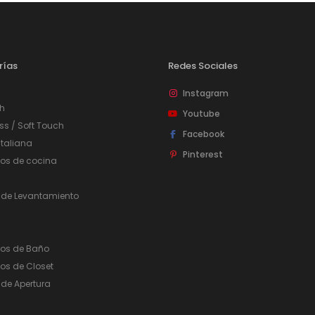
rías
Redes Sociales
Instagram
h
Youtube
ss / Soft Touch
Facebook
taliana
Pinterest
ios de cocina
 de Levantamiento
ios de Baño
os de Closet
de Apertura