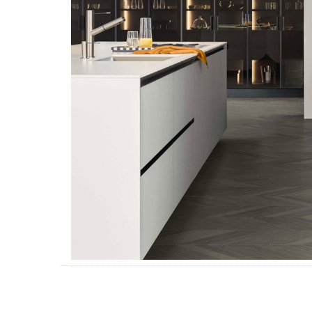
Accesorios
Colgadores
Espejos
Sistema de Apertura