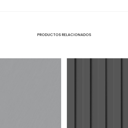
Puertas o Frentes
Zócalos
Fachada - Revestimiento
PRODUCTOS RELACIONADOS