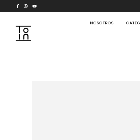
NOSOTROS
CATEG
Arkeon by Giuseppe Bavuso