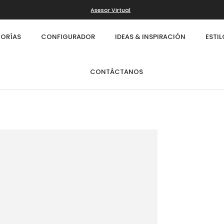
Asesor Virtual
ORÍAS
CONFIGURADOR
IDEAS & INSPIRACIÓN
ESTI
CONTÁCTANOS
Infinity
Cl