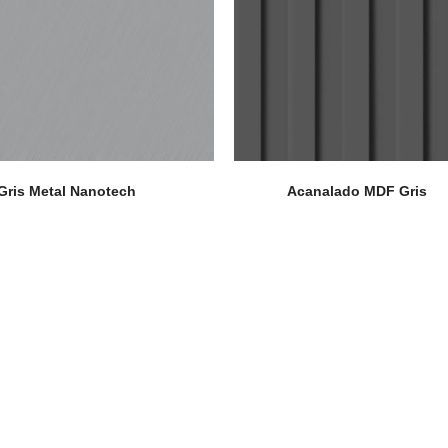
Gris Metal Nanotech
Acanalado MDF Gris