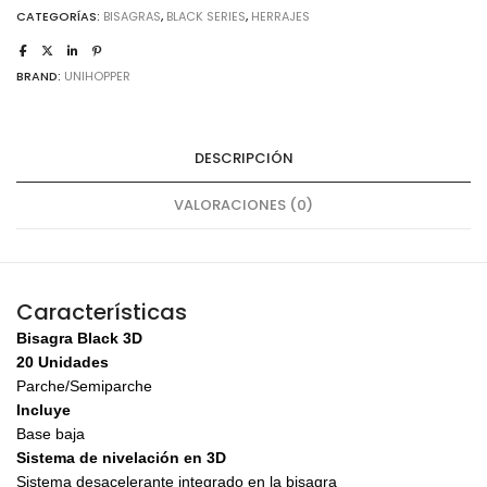
cantidad
CATEGORÍAS:
BISAGRAS
,
BLACK SERIES
,
HERRAJES
BRAND:
UNIHOPPER
DESCRIPCIÓN
VALORACIONES (0)
Características
Bisagra Black 3D
20 Unidades
Parche/Semiparche
Incluye
Base baja
Sistema de nivelación en 3D
Sistema desacelerante integrado en la bisagra