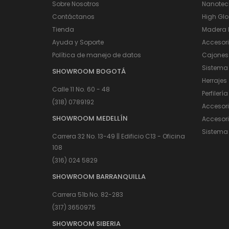
Sobre Nosotros
Nanotec
Contáctanos
High Glo
Tienda
Madera I
Ayuda y Soporte
Accesor
Política de manejo de datos
Cajones
Sistema
SHOWROOM BOGOTÁ
Herrajes
Calle 11 No. 60 - 48
Perfilería
(318) 0789192
Accesor
SHOWROOM MEDELLÍN
Accesori
Sistema 
Carrera 32 No. 13-49 || Edificio C13 - Oficina
108
(316) 024 5829
SHOWROOM BARRANQUILLA
Carrera 51b No. 82-283
(317) 3650975
SHOWROOM SIBERIA