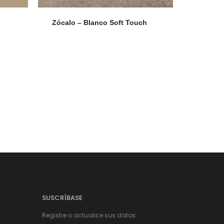
Zócalo – Blanco Soft Touch
SUSCRÍBASE
Registre o actualice sus datos