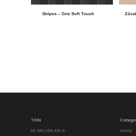
Stripes – Gris Soft Touch
Zócal
TOIN
Catego
Nit: 860.058.433-6
Infinity