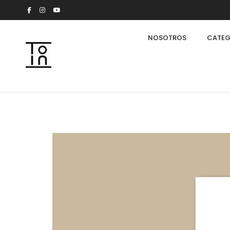
NOSOTROS
CATEG
Arkeon by Giuseppe Bavuso