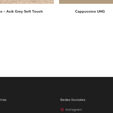
o – Acik Grey Soft Touch
Cappuccino UHG
rías
Redes Sociales
Instagram