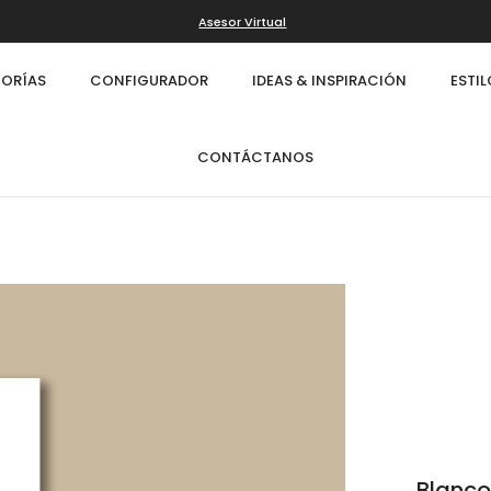
Asesor Virtual
ORÍAS
CONFIGURADOR
IDEAS & INSPIRACIÓN
ESTI
CONTÁCTANOS
Infinity
Cl
Blanco