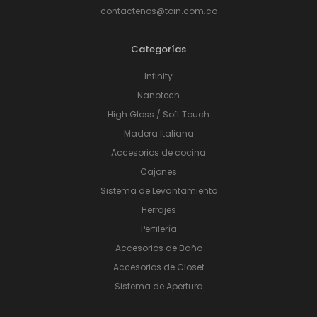
contactenos@toin.com.co
Categorías
Infinity
Nanotech
High Gloss / Soft Touch
Madera Italiana
Accesorios de cocina
Cajones
Sistema de Levantamiento
Herrajes
Perfilería
Accesorios de Baño
Accesorios de Closet
Sistema de Apertura