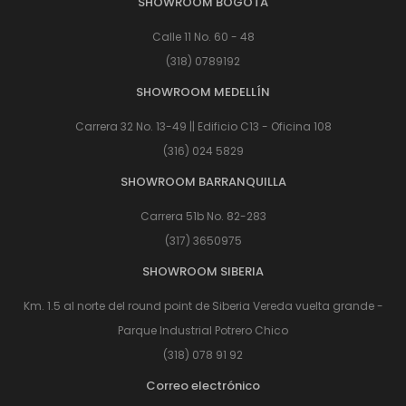
SHOWROOM BOGOTÁ
Calle 11 No. 60 - 48
(318) 0789192
SHOWROOM MEDELLÍN
Carrera 32 No. 13-49 || Edificio C13 - Oficina 108
(316) 024 5829
SHOWROOM BARRANQUILLA
Carrera 51b No. 82-283
(317) 3650975
SHOWROOM SIBERIA
Km. 1.5 al norte del round point de Siberia Vereda vuelta grande -
Parque Industrial Potrero Chico
(318) 078 91 92
Correo electrónico