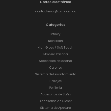
Correo electrónico
contactenos@toin.com.co
Categorías
Infinity
Nanotech
High Gloss / Soft Touch
Madera Italiana
Accesorios de cocina
Cajones
Sistema de Levantamiento
Herrajes
Perfilería
Accesorios de Baño
Accesorios de Closet
Sistema de Apertura