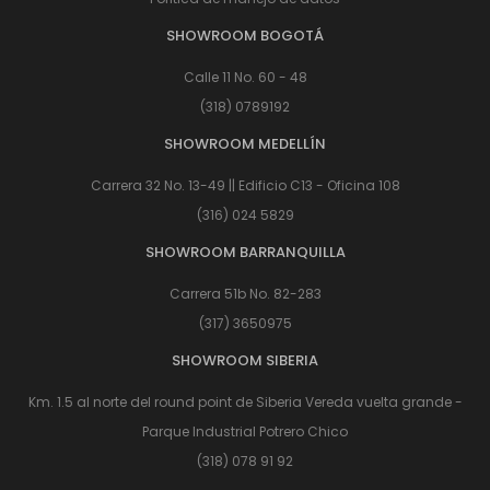
SHOWROOM BOGOTÁ
Calle 11 No. 60 - 48
(318) 0789192
SHOWROOM MEDELLÍN
Carrera 32 No. 13-49 || Edificio C13 - Oficina 108
(316) 024 5829
SHOWROOM BARRANQUILLA
Carrera 51b No. 82-283
(317) 3650975
SHOWROOM SIBERIA
Km. 1.5 al norte del round point de Siberia Vereda vuelta grande -
Parque Industrial Potrero Chico
(318) 078 91 92