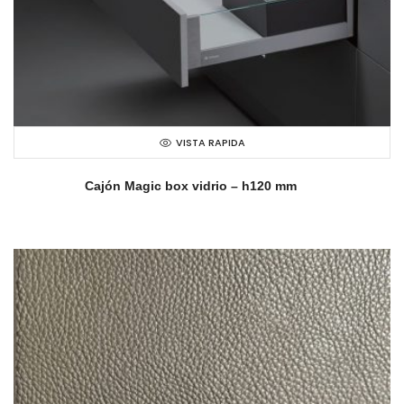
VISTA RAPIDA
Cajón Magic box vidrio – h120 mm