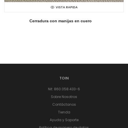
VISTA RAPIDA
Cerradura con manijas en cuero
TOIN
Nit: 860.058.433-6
Sobre Nosotros
Contáctanos
Tienda
Ayuda y Soporte
Política de manejo de datos