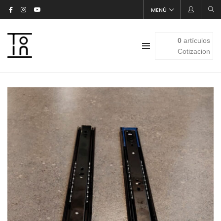
MENÚ
0
artículos
Cotizacion