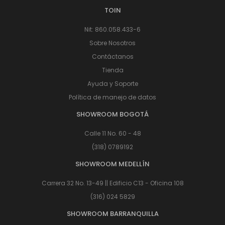
TOIN
Nit: 860.058.433-6
Sobre Nosotros
Contáctanos
Tienda
Ayuda y Soporte
Política de manejo de datos
SHOWROOM BOGOTÁ
Calle 11 No. 60 - 48
(318) 0789192
SHOWROOM MEDELLÍN
Carrera 32 No. 13-49 || Edificio C13 - Oficina 108
(316) 024 5829
SHOWROOM BARRANQUILLA