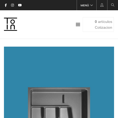
MENÚ
0
artículos
Cotizacion