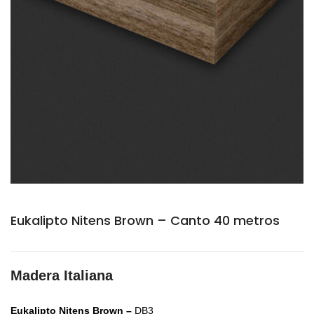
Eukalipto Nitens Brown – Canto 40 metros
Madera Italiana
Eukalipto Nitens Brown –
DB3