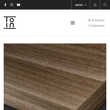
MENÚ
0
artículos
Cotizacion