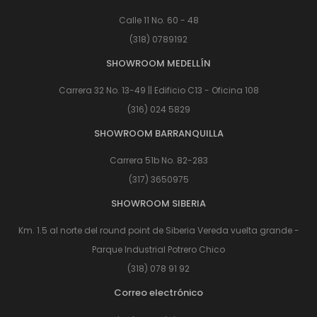
Calle 11 No. 60 - 48
(318) 0789192
SHOWROOM MEDELLÍN
Carrera 32 No. 13-49 || Edificio C13 - Oficina 108
(316) 024 5829
SHOWROOM BARRANQUILLA
Carrera 51b No. 82-283
(317) 3650975
SHOWROOM SIBERIA
Km. 1.5 al norte del round point de Siberia Vereda vuelta grande -
Parque Industrial Potrero Chico
(318) 078 91 92
Correo electrónico