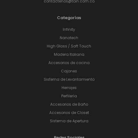
contactenos@toin.com.co
Categorías
Infinity
Nanotech
High Gloss / Soft Touch
Madera Italiana
Accesorios de cocina
Cajones
Sistema de Levantamiento
Herrajes
Perfilería
Accesorios de Baño
Accesorios de Closet
Sistema de Apertura
Redes Sociales