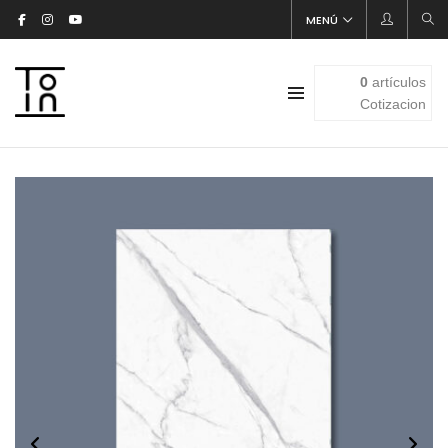
MENÚ
0
artículos
Cotizacion