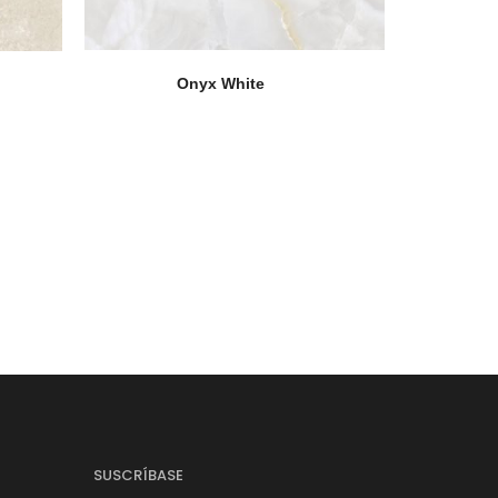
Onyx White
SUSCRÍBASE