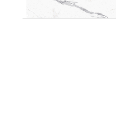
Accesorios
Colgadores
Espejos
Sistema de Apertura