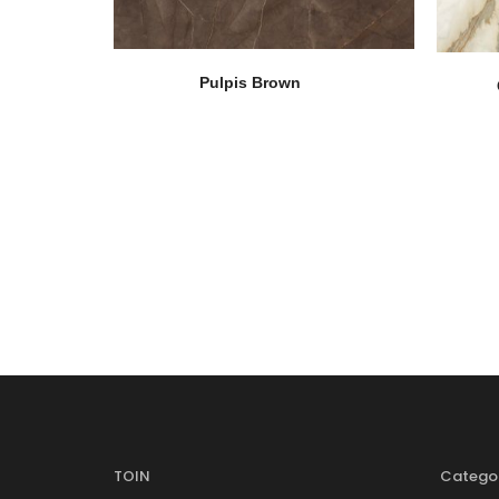
Pulpis Brown
TOIN
Catego