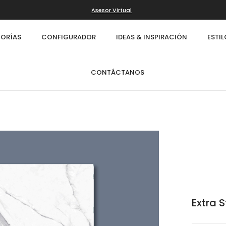
Asesor Virtual
ORÍAS
CONFIGURADOR
IDEAS & INSPIRACIÓN
ESTI
CONTÁCTANOS
Extra 
Infinity
Cl