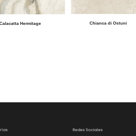
Chianca di Ostuni
Calacatta Hermitage
rías
Redes Sociales