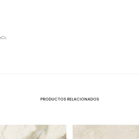
Puertas o Frentes
Zócalos
Fachada - Revestimiento
pCc
PRODUCTOS RELACIONADOS