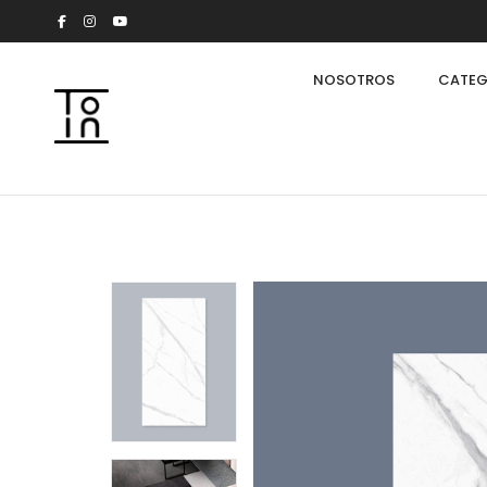
NOSOTROS
CATEG
Arkeon by Giuseppe Bavuso