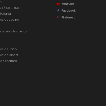
h
Youtube
ss / Soft Touch
Facebook
taliana
Pinterest
ios de cocina
 de Levantamiento
ios de Baño
os de Closet
de Apertura