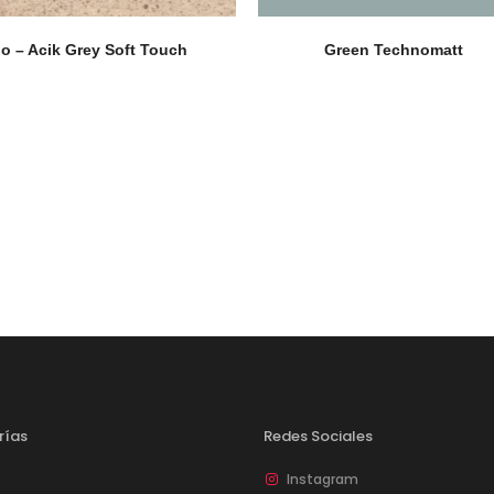
o – Acik Grey Soft Touch
Green Technomatt
rías
Redes Sociales
Instagram