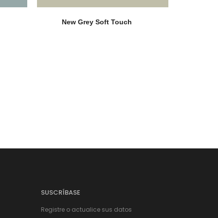
New Grey Soft Touch
SUSCRÍBASE
Registre o actualice sus datos