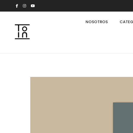
NOSOTROS
CATEG
Arkeon by Giuseppe Bavuso