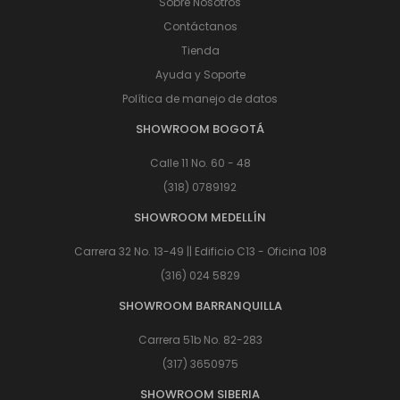
Sobre Nosotros
Contáctanos
Tienda
Ayuda y Soporte
Política de manejo de datos
SHOWROOM BOGOTÁ
Calle 11 No. 60 - 48
(318) 0789192
SHOWROOM MEDELLÍN
Carrera 32 No. 13-49 || Edificio C13 - Oficina 108
(316) 024 5829
SHOWROOM BARRANQUILLA
Carrera 51b No. 82-283
(317) 3650975
SHOWROOM SIBERIA