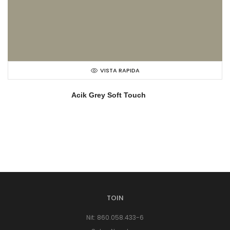
VISTA RAPIDA
Acik Grey Soft Touch
TOIN
Nit: 860.058.433-6