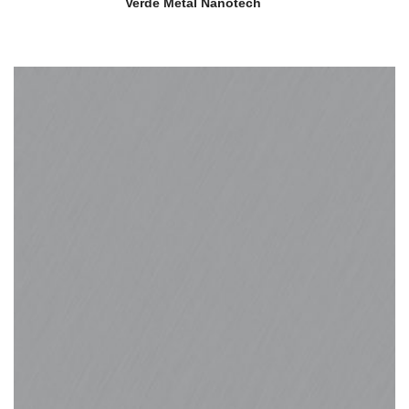
Verde Metal Nanotech