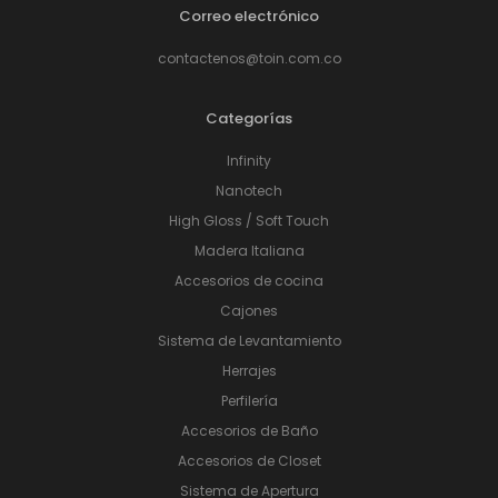
Correo electrónico
contactenos@toin.com.co
Categorías
Infinity
Nanotech
High Gloss / Soft Touch
Madera Italiana
Accesorios de cocina
Cajones
Sistema de Levantamiento
Herrajes
Perfilería
Accesorios de Baño
Accesorios de Closet
Sistema de Apertura