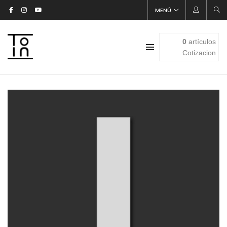
MENÚ
0
artículos
Cotizacion