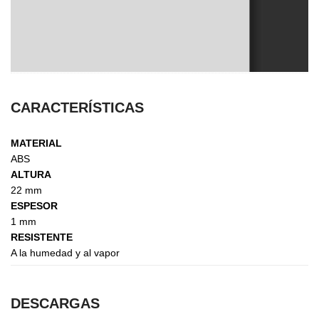
CARACTERÍSTICAS
MATERIAL
ABS
ALTURA
22 mm
ESPESOR
1 mm
RESISTENTE
A la humedad y al vapor
DESCARGAS