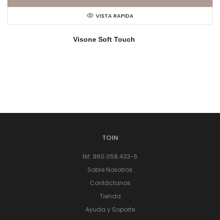
VISTA RAPIDA
Visone Soft Touch
TOIN
Nit: 860.058.433-6
Sobre Nosotros
Contáctanos
Tienda
Ayuda y Soporte