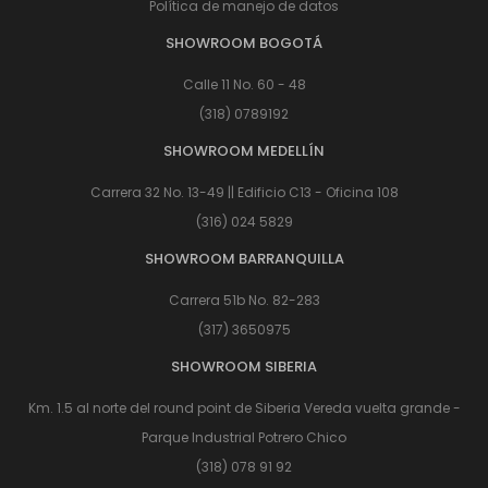
Política de manejo de datos
SHOWROOM BOGOTÁ
Calle 11 No. 60 - 48
(318) 0789192
SHOWROOM MEDELLÍN
Carrera 32 No. 13-49 || Edificio C13 - Oficina 108
(316) 024 5829
SHOWROOM BARRANQUILLA
Carrera 51b No. 82-283
(317) 3650975
SHOWROOM SIBERIA
Km. 1.5 al norte del round point de Siberia Vereda vuelta grande -
Parque Industrial Potrero Chico
(318) 078 91 92