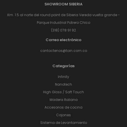
SHOWROOM SIBERIA
Km. 1.5 al norte del round point de Siberia Vereda vuelta grande -
Parque Industrial Potrero Chico
(318) 078 91 92
Correo electrónico
contactenos@toin.com.co
Categorías
Infinity
Nanotech
High Gloss / Soft Touch
Madera Italiana
Accesorios de cocina
Cajones
Sistema de Levantamiento