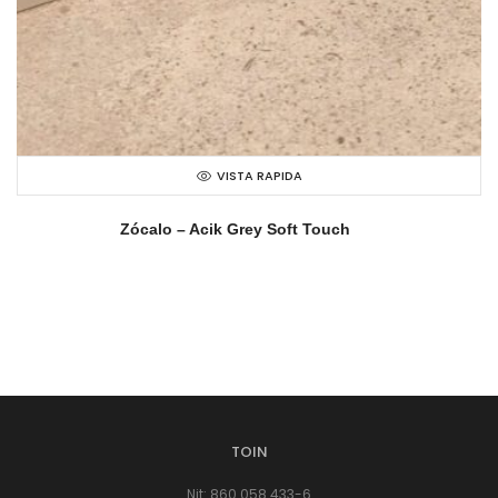
VISTA RAPIDA
Zócalo – Acik Grey Soft Touch
TOIN
Nit: 860.058.433-6