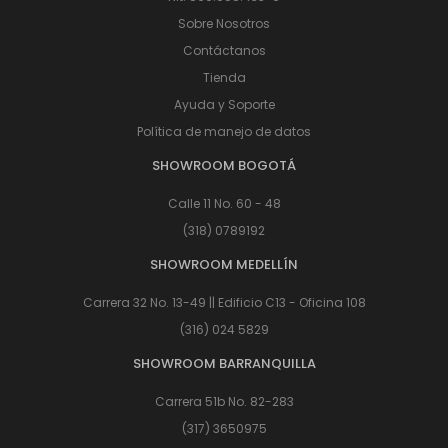
Sobre Nosotros
Contáctanos
Tienda
Ayuda y Soporte
Política de manejo de datos
SHOWROOM BOGOTÁ
Calle 11 No. 60 - 48
(318) 0789192
SHOWROOM MEDELLÍN
Carrera 32 No. 13-49 || Edificio C13 - Oficina 108
(316) 024 5829
SHOWROOM BARRANQUILLA
Carrera 51b No. 82-283
(317) 3650975