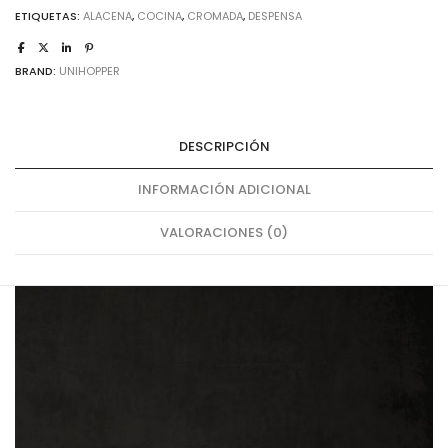
ETIQUETAS:
ALACENA
,
COCINA
,
CROMADA
,
DESPENSA
BRAND:
UNIHOPPER
DESCRIPCIÓN
INFORMACIÓN ADICIONAL
VALORACIONES (0)