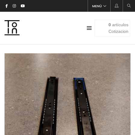
MENÚ
0
artículos
Cotizacion