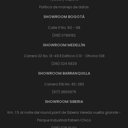
Política de manejo de datos
SHOWROOM BOGOTÁ
Calle 11 No. 60 - 48
(318) 0789192
SHOWROOM MEDELLÍN
Carrera 32 No. 13-49 || Edificio C13 - Oficina 108
(316) 024 5829
SHOWROOM BARRANQUILLA
Carrera 51b No. 82-283
(317) 3650975
SHOWROOM SIBERIA
Km. 1.5 al norte del round point de Siberia Vereda vuelta grande -
Parque Industrial Potrero Chico
(318) 078 91 92