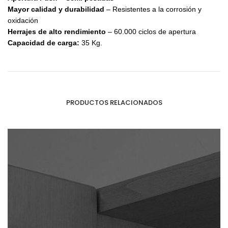
Mayor calidad y durabilidad
– Resistentes a la corrosión y
oxidación
Herrajes de alto rendimiento
– 60.000 ciclos de apertura
Capacidad de carga:
35 Kg.
PRODUCTOS RELACIONADOS