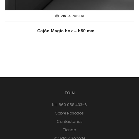
VISTA RAPIDA
Cajón Magic box – h80 mm
TOIN
Nit: 860.058.433-6
Sobre Nosotros
Contáctanos
Tienda
Ayuda y Soporte