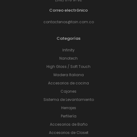
Correo electrónico
contactenos@toin.com.co
Categorías
Infinity
Nanotech
High Gloss / Soft Touch
Madera Italiana
Accesorios de cocina
Cajones
Sistema de Levantamiento
Herrajes
Perfilería
Accesorios de Baño
Accesorios de Closet