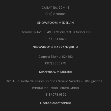
Calle 11 No. 60 - 48
(318) 0789192
SHOWROOM MEDELLÍN
Carrera 32 No. 13-49 || Edificio C13 - Oficina 108
(316) 024 5829
SHOWROOM BARRANQUILLA
Carrera 51b No. 82-283
(317) 3650975
SHOWROOM SIBERIA
Km. 1.5 al norte del round point de Siberia Vereda vuelta grande -
Parque Industrial Potrero Chico
(318) 078 91 92
Correo electrónico