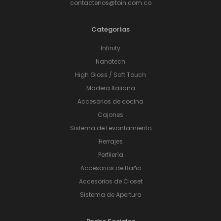
contactenos@toin.com.co
Categorías
Infinity
Nanotech
High Gloss / Soft Touch
Madera Italiana
Accesorios de cocina
Cajones
Sistema de Levantamiento
Herrajes
Perfilería
Accesorios de Baño
Accesorios de Closet
Sistema de Apertura