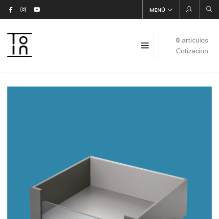
MENÚ
0
artículos
Cotizacion