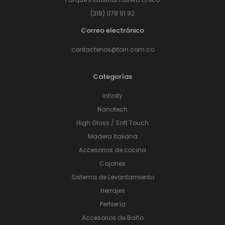
(318) 078 91 92
Correo electrónico
contactenos@toin.com.co
Categorías
Infinity
Nanotech
High Gloss / Soft Touch
Madera Italiana
Accesorios de cocina
Cajones
Sistema de Levantamiento
Herrajes
Perfilería
Accesorios de Baño