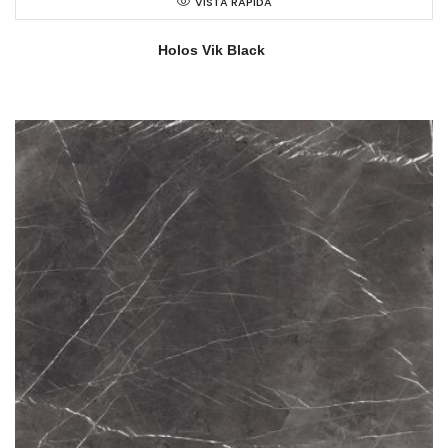
VISTA RAPIDA
Holos Vik Black