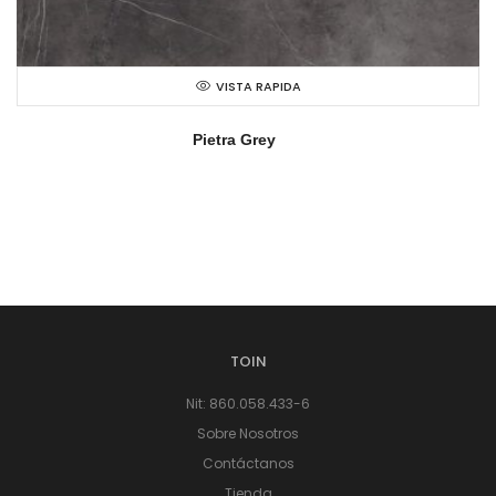
VISTA RAPIDA
Pietra Grey
TOIN
Nit: 860.058.433-6
Sobre Nosotros
Contáctanos
Tienda