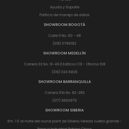
Ayuda y Soporte
Política de manejo de datos
SHOWROOM BOGOTÁ
Calle 11 No. 60 - 48
(318) 0789192
SHOWROOM MEDELLÍN
Carrera 32 No. 13-49 || Edificio C13 - Oficina 108
(316) 024 5829
SHOWROOM BARRANQUILLA
Carrera 51b No. 82-283
(317) 3650975
SHOWROOM SIBERIA
Km. 1.5 al norte del round point de Siberia Vereda vuelta grande -
Parque Industrial Potrero Chico