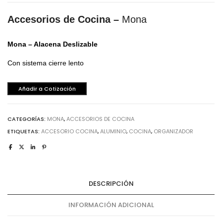
Accesorios de Cocina –
Mona
Mona – Alacena Deslizable
Con sistema cierre lento
Añadir a Cotización
CATEGORÍAS:
MONA
,
ACCESORIOS DE COCINA
ETIQUETAS:
ACCESORIO COCINA
,
ALUMINIO
,
COCINA
,
ORGANIZADOR
DESCRIPCIÓN
INFORMACIÓN ADICIONAL