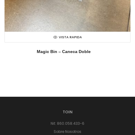
VISTA RAPIDA
Magic Bin – Caneca Doble
TOIN
Nit: 860.058.433-6
Sobre Nosotros