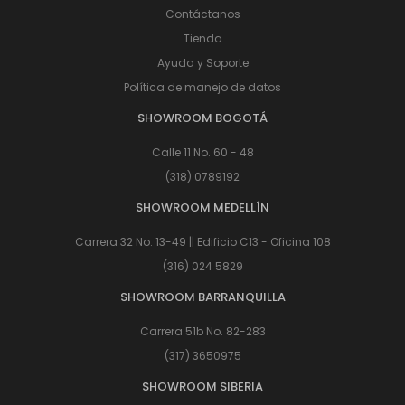
Contáctanos
Tienda
Ayuda y Soporte
Política de manejo de datos
SHOWROOM BOGOTÁ
Calle 11 No. 60 - 48
(318) 0789192
SHOWROOM MEDELLÍN
Carrera 32 No. 13-49 || Edificio C13 - Oficina 108
(316) 024 5829
SHOWROOM BARRANQUILLA
Carrera 51b No. 82-283
(317) 3650975
SHOWROOM SIBERIA