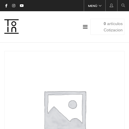
MENÚ
0
artículos
Cotizacion