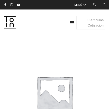
MENÚ
0
artículos
Cotizacion