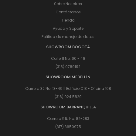
Sobre Nosotros
Contáctanos
Tienda
Ayuda y Soporte
Política de manejo de datos
SHOWROOM BOGOTÁ
Calle 11 No. 60 - 48
(318) 0789192
SHOWROOM MEDELLÍN
Carrera 32 No. 13-49 || Edificio C13 - Oficina 108
(316) 024 5829
SHOWROOM BARRANQUILLA
Carrera 51b No. 82-283
(317) 3650975