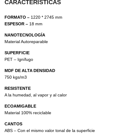
CARACTERÍSTICAS
FORMATO –
1220 * 2745 mm
ESPESOR –
18 mm
NANOTECNOLOGÍA
Material Autoreparable
SUPERFICIE
PET – Ignífugo
MDF DE ALTA DENSIDAD
750 kgs/m3
RESISTENTE
A la humedad, al vapor y al calor
ECOAMIGABLE
Material 100% reciclable
CANTOS
ABS – Con el mismo valor tonal de la superficie