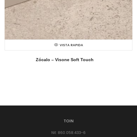
VISTA RAPIDA
Zócalo – Visone Soft Touch
TOIN
Nit: 860.058.433-6