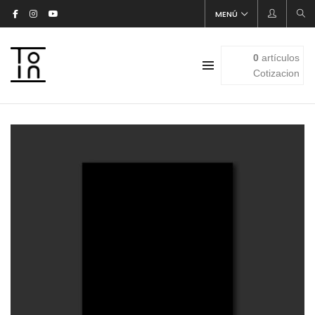
MENÚ
0
artículos
Cotizacion