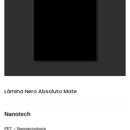
Lámina Nero Absoluto Mate
Nanotech
PET – Nanotecnología