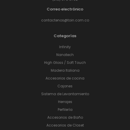
Correo electrónico
contactenos@toin.com.co
Categorías
Infinity
Nanotech
High Gloss / Soft Touch
Madera Italiana
Accesorios de cocina
Cajones
Sistema de Levantamiento
Herrajes
Perfilería
Accesorios de Baño
Accesorios de Closet