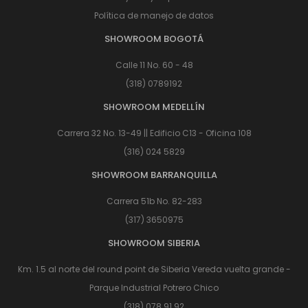
Política de manejo de datos
SHOWROOM BOGOTÁ
Calle 11 No. 60 - 48
(318) 0789192
SHOWROOM MEDELLÍN
Carrera 32 No. 13-49 || Edificio C13 - Oficina 108
(316) 024 5829
SHOWROOM BARRANQUILLA
Carrera 51b No. 82-283
(317) 3650975
SHOWROOM SIBERIA
Km. 1.5 al norte del round point de Siberia Vereda vuelta grande -
Parque Industrial Potrero Chico
(318) 078 91 92