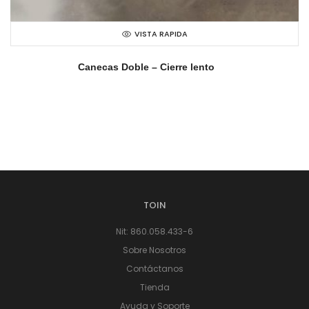
VISTA RAPIDA
Canecas Doble – Cierre lento
TOIN
Nit: 860.058.433-6
Sobre Nosotros
Contáctanos
Tienda
Ayuda y Soporte