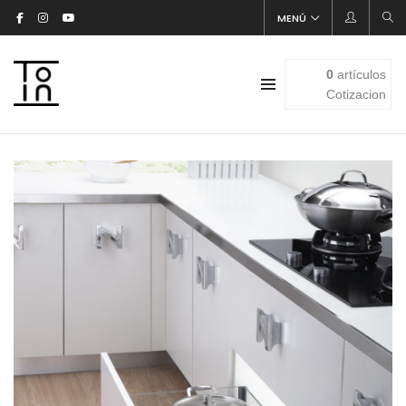
MENÚ
0
artículos
Cotizacion