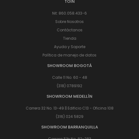
TOIN
Nit: 860.058.433-6
Sobre Nosotros
Contáctanos
Tienda
Ayuda y Soporte
Política de manejo de datos
SHOWROOM BOGOTÁ
Calle 11 No. 60 - 48
(318) 0789192
SHOWROOM MEDELLÍN
Carrera 32 No. 13-49 || Edificio C13 - Oficina 108
(316) 024 5829
SHOWROOM BARRANQUILLA
Carrera 51b No. 82-283