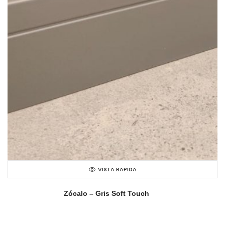
VISTA RAPIDA
Zócalo – Gris Soft Touch