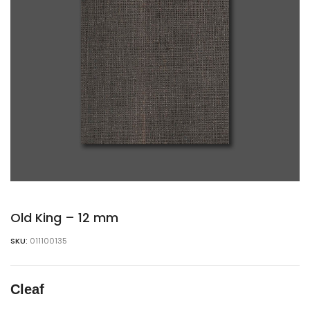
Old King – 12 mm
SKU:
011100135
Cleaf