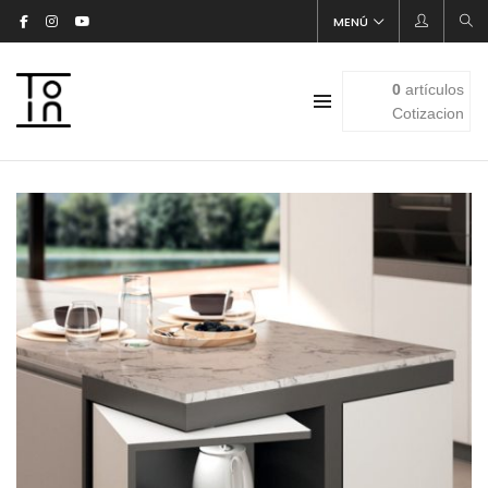
MENÚ
0
artículos
Cotizacion