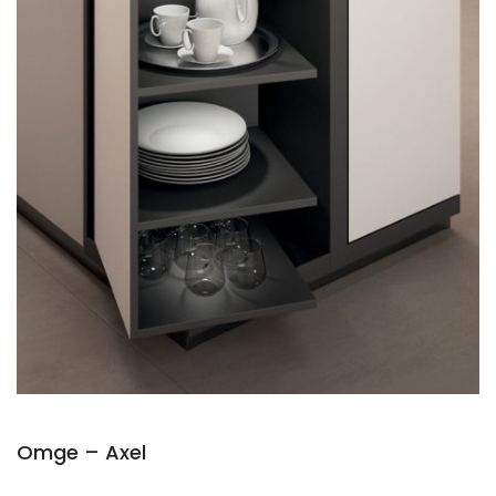
Omge – Axel