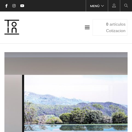
MENÚ
0
artículos
Cotizacion