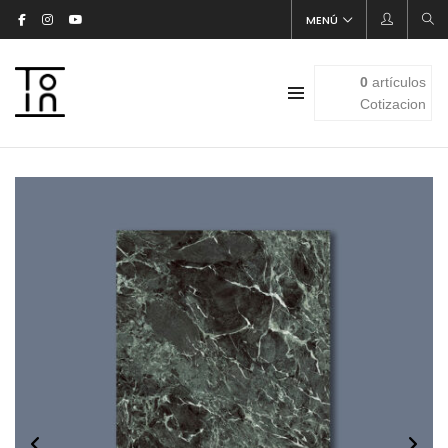
MENÚ
0
artículos
Cotizacion