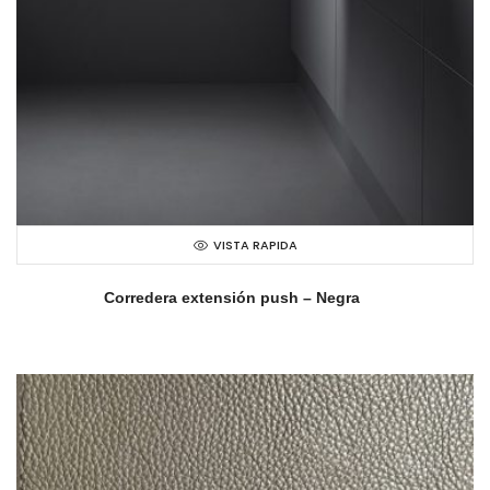
VISTA RAPIDA
Corredera extensión push – Negra