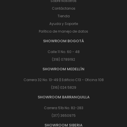
Sobre Nosotros
Contáctanos
Tienda
Ayuda y Soporte
Política de manejo de datos
SHOWROOM BOGOTÁ
Calle 11 No. 60 - 48
(318) 0789192
SHOWROOM MEDELLÍN
Carrera 32 No. 13-49 || Edificio C13 - Oficina 108
(316) 024 5829
SHOWROOM BARRANQUILLA
Carrera 51b No. 82-283
(317) 3650975
SHOWROOM SIBERIA