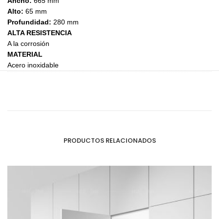
Ancho:
665 mm
Alto:
65 mm
Profundidad:
280 mm
ALTA RESISTENCIA
A la corrosión
MATERIAL
Acero inoxidable
PRODUCTOS RELACIONADOS