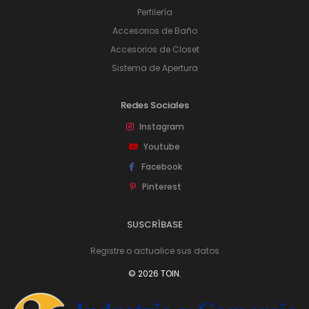
Perfilería
Accesorios de Baño
Accesorios de Closet
Sistema de Apertura
Redes Sociales
Instagram
Youtube
Facebook
Pinterest
SUSCRÍBASE
Registre o actualice sus datos
© 2026 TOIN.