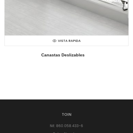
VISTA RAPIDA
Canastas Deslizables
TOIN
Nit: 860.058.433-6