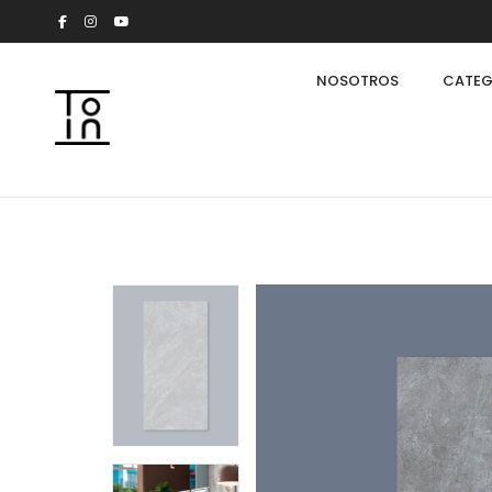
NOSOTROS
CATEG
Arkeon by Giuseppe Bavuso