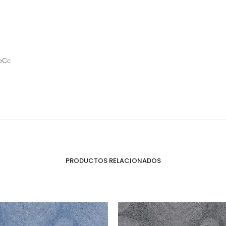
Puertas o Frentes
Zócalos
Fachada - Revestimiento
pCc
PRODUCTOS RELACIONADOS