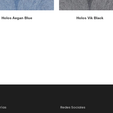
Holos Aegan Blue
Holos Vik Black
rías
Redes Sociales