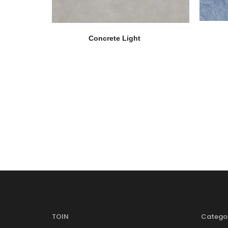
Concrete Light
TOIN
Catego