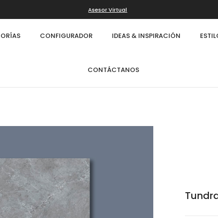
Asesor Virtual
ORÍAS
CONFIGURADOR
IDEAS & INSPIRACIÓN
ESTI
CONTÁCTANOS
Tundra
Infinity
Cl