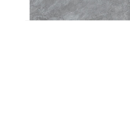
Accesorios
Colgadores
Espejos
Sistema de Apertura