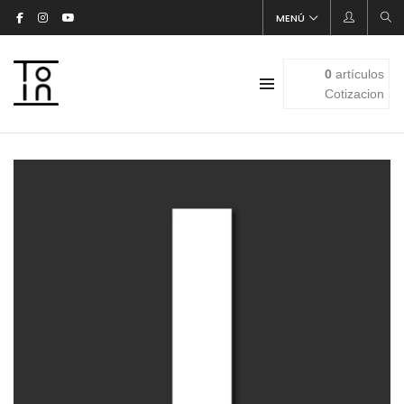
MENÚ
0
artículos
Cotizacion