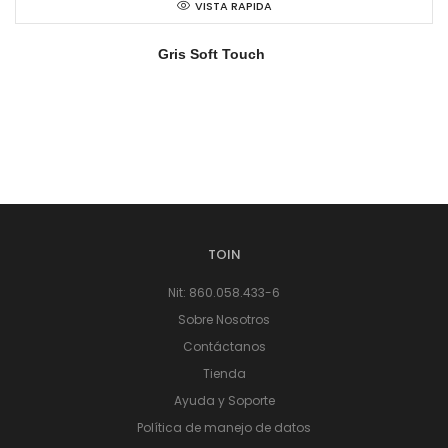
VISTA RAPIDA
Gris Soft Touch
TOIN
Nit: 860.058.433-6
Sobre Nosotros
Contáctanos
Tienda
Ayuda y Soporte
Política de manejo de datos