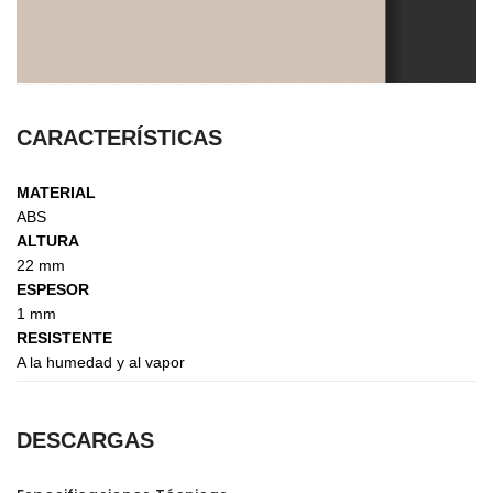
CARACTERÍSTICAS
MATERIAL
ABS
ALTURA
22 mm
ESPESOR
1 mm
RESISTENTE
A la humedad y al vapor
DESCARGAS