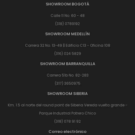
SHOWROOM BOGOTÁ
Calle 11 No. 60 - 48
(318) 0789192
SHOWROOM MEDELLÍN
Carrera 32 No. 13-49 || Edificio C13 - Oficina 108
(316) 024 5829
SHOWROOM BARRANQUILLA
Carrera 51b No. 82-283
(317) 3650975
SHOWROOM SIBERIA
Km. 1.5 al norte del round point de Siberia Vereda vuelta grande -
Parque Industrial Potrero Chico
(318) 078 91 92
Correo electrónico