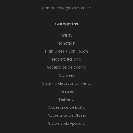
contactenos@toin.com.co
Categorías
Infinity
Nanotech
High Gloss / Soft Touch
Madera Italiana
Accesorios de cocina
Cajones
Sistema de Levantamiento
Herrajes
Perfilería
Accesorios de Baño
Accesorios de Closet
Sistema de Apertura