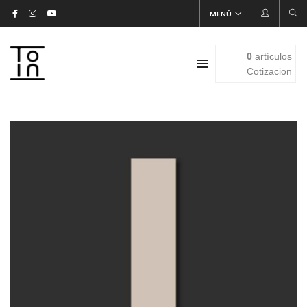
MENÚ
0
artículos
Cotizacion