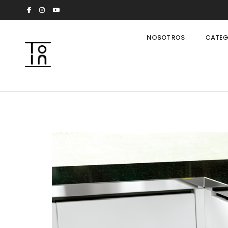
NOSOTROS
CATEG
Arkeon by Giuseppe Bavuso