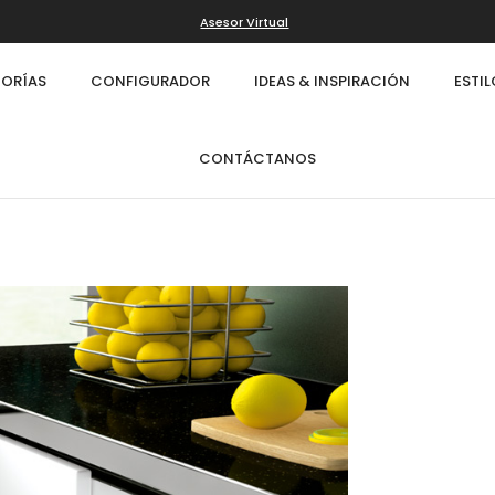
Asesor Virtual
ORÍAS
CONFIGURADOR
IDEAS & INSPIRACIÓN
ESTI
CONTÁCTANOS
Infinity
Cl