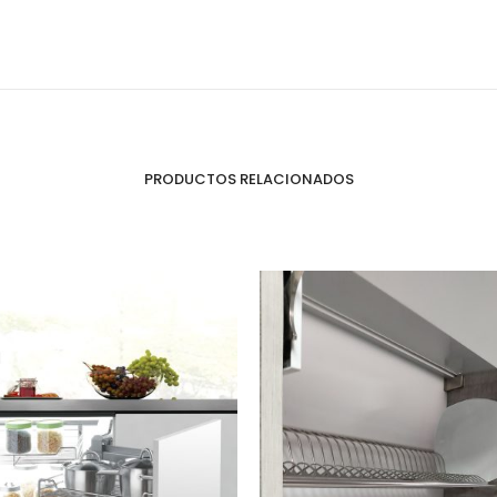
PRODUCTOS RELACIONADOS
Perfilería
E
Estrepaños
Manijas