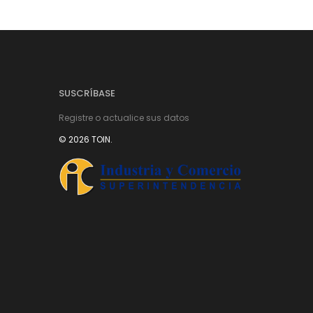
SUSCRÍBASE
Registre o actualice sus datos
© 2026 TOIN.