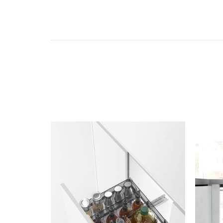
Accesorios
Colgadores
Espejos
Sistema de Apertura