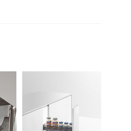
coLeather