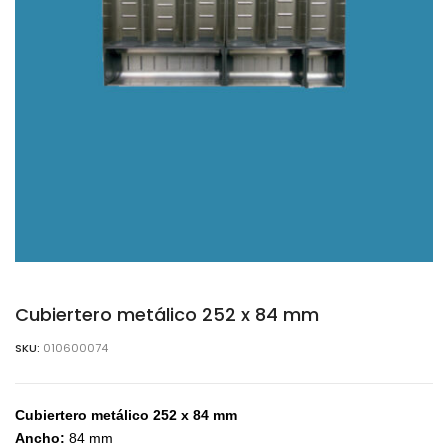
Cubiertero metálico 252 x 84 mm
SKU:
010600074
Cubiertero metálico 252 x 84 mm
Ancho:
84 mm