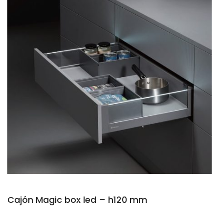
Cajón Magic box led – h120 mm