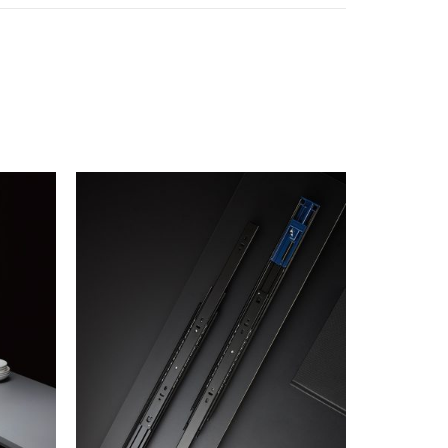
coLeather