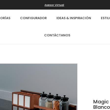
Asesor Virtual
ORÍAS
CONFIGURADOR
IDEAS & INSPIRACIÓN
ESTI
CONTÁCTANOS
Magic 
Infinity
Cl
Blanc