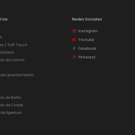
rías
Redes Sociales
Instagram
h
Youtube
ss / Soft Touch
Facebook
taliana
Pinterest
ios de cocina
 de Levantamiento
ios de Baño
os de Closet
de Apertura