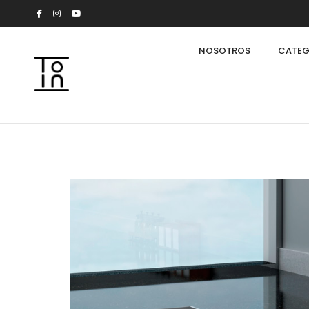
NOSOTROS
CATEG
Arkeon by Giuseppe Bavuso