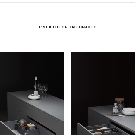
PRODUCTOS RELACIONADOS
Perfilería
E
Estrepaños
Manijas