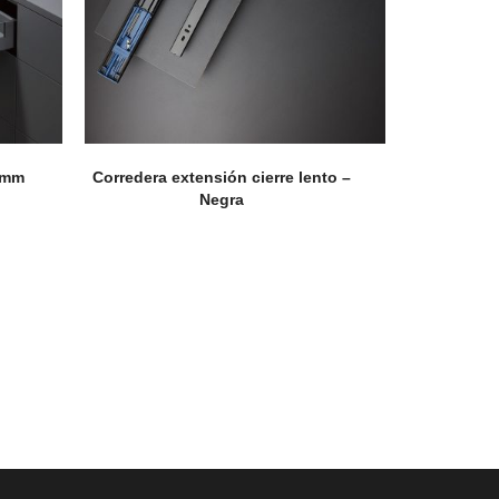
0 mm
Corredera extensión cierre lento –
Negra