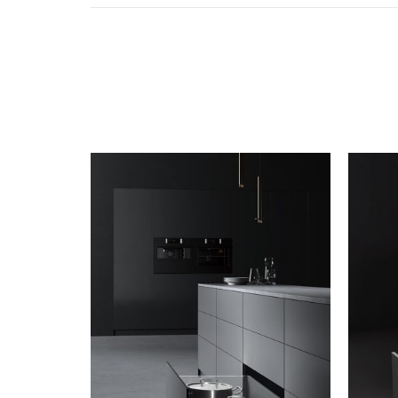
Accesorios
Colgadores
Espejos
Sistema de Apertura