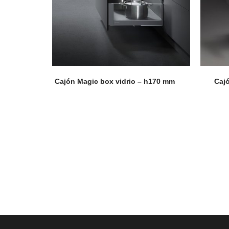
Cajón Magic box vidrio – h170 mm
Caj