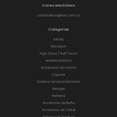
Correo electrónico
contactenos@toin.com.co
Categorías
Infinity
Nanotech
High Gloss / Soft Touch
Madera Italiana
Accesorios de cocina
Cajones
Sistema de Levantamiento
Herrajes
Perfilería
Accesorios de Baño
Accesorios de Closet
Sistema de Apertura