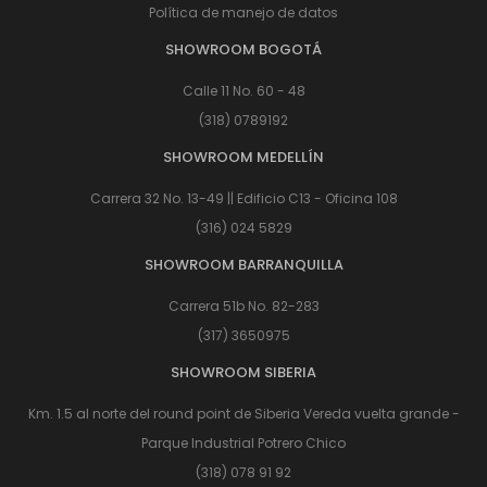
Política de manejo de datos
SHOWROOM BOGOTÁ
Calle 11 No. 60 - 48
(318) 0789192
SHOWROOM MEDELLÍN
Carrera 32 No. 13-49 || Edificio C13 - Oficina 108
(316) 024 5829
SHOWROOM BARRANQUILLA
Carrera 51b No. 82-283
(317) 3650975
SHOWROOM SIBERIA
Km. 1.5 al norte del round point de Siberia Vereda vuelta grande -
Parque Industrial Potrero Chico
(318) 078 91 92