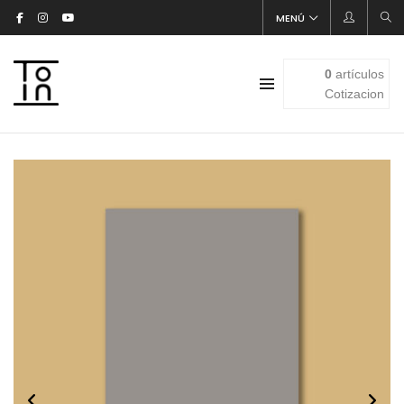
MENÚ
0
artículos
Cotizacion