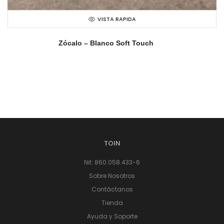
VISTA RAPIDA
Zócalo – Blanco Soft Touch
TOIN
Nit: 860.058.433-6
Sobre Nosotros
Contáctanos
Tienda
Ayuda y Soporte